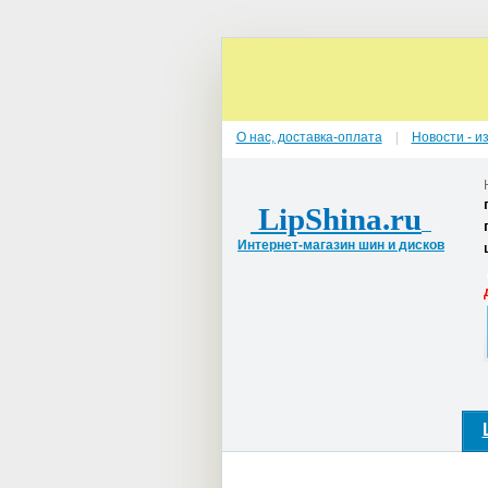
О нас, доставка-оплата
Новости - и
LipShina.ru
Интернет-магазин шин и дисков