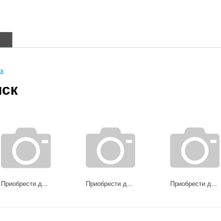
в
ск
иск
Приобрести диски 64A49A
Приобрести диски 65G22F1 ED
Приобрести диски 65J22F1 ED