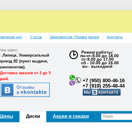
зменение цен
Статьи
Шиномонтаж / Правка дисков
Контакты
Наш адрес:
Режим работы:
г .Липецк. Универсальный
пн-чт-9.00 до 18.00
пт-9.00 до 17.00
проезд 2Е (
пункт выдачи,
сб - 10.00 до 16.00
вс- выходной
шиномонтаж).
Доставка заказов от 2 до 5
дней.
+7 (950) 800-46-16
+7 (919) 255-48-44
Шины
Диски
Акции и скидки