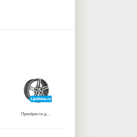
Приобрести диски 75G40F1 ED