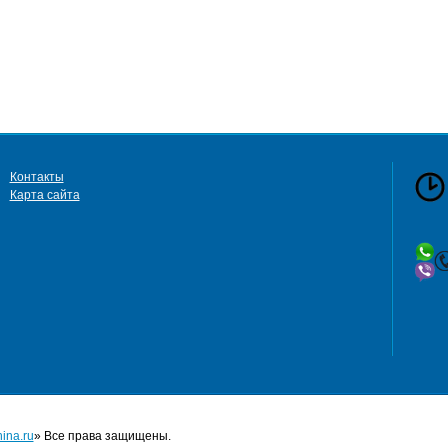
Контакты
Карта сайта
сб 
в
ina.ru
» Все права защищены.