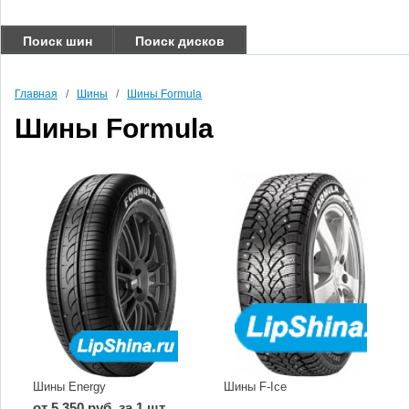
Поиск шин
Поиск дисков
Главная
/
Шины
/
Шины Formula
Шины Formula
Шины Energy
Шины F-Ice
от 5 350 руб. за 1 шт