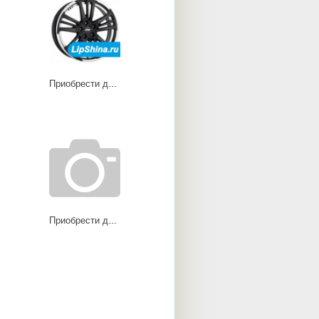
Приобрести диски Prazision
Приобрести диски Temperament