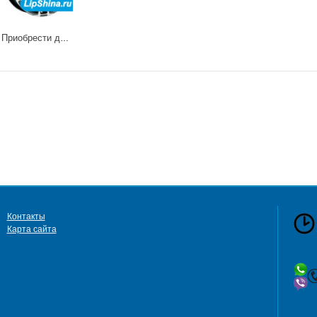
Приобрести диски X-Treme
Контакты
Карта сайта
сб 
в