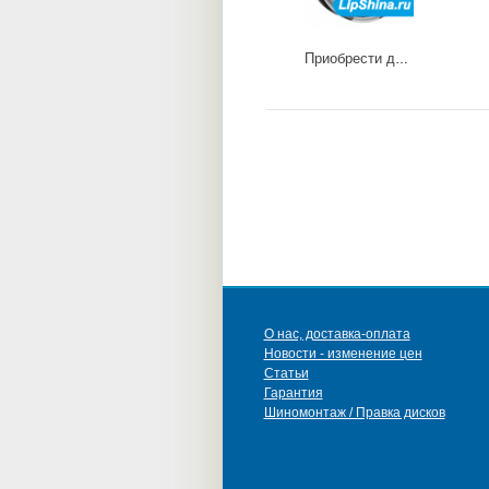
Приобрести диски Twister
О нас, доставка-оплата
Новости - изменение цен
Статьи
Гарантия
Шиномонтаж / Правка дисков