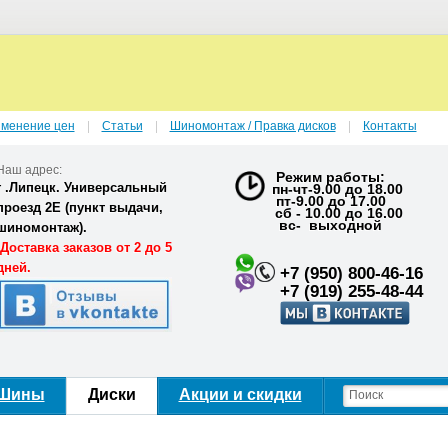
зменение цен
Статьи
Шиномонтаж / Правка дисков
Контакты
Наш адрес:
Режим работы:
г .Липецк. Универсальный
пн-чт-9.00 до 18.00
пт-9.00 до 17.00
проезд 2Е (
пункт выдачи,
сб - 10.00 до 16.00
вс- выходной
шиномонтаж).
Доставка заказов от 2 до 5
дней.
+7 (950) 800-46-16
+7 (919) 255-48-44
Шины
Диски
Акции и скидки