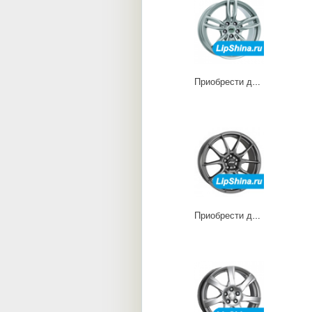
Приобрести диски Evolution
Приобрести диски Racelight