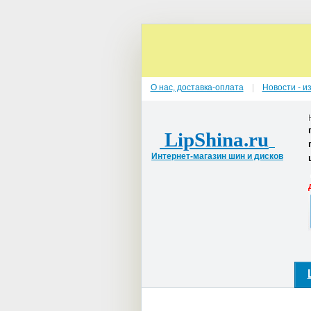
О нас, доставка-оплата
Новости - и
LipShina.ru
Интернет-магазин шин и дисков