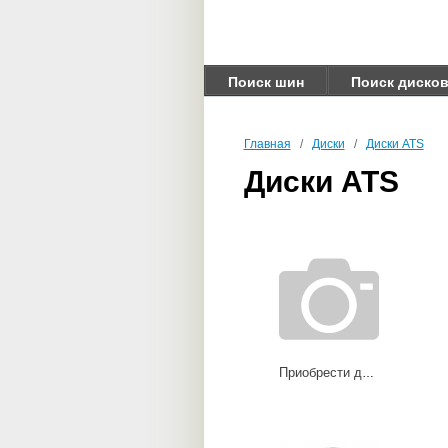
Поиск шин
Поиск диско
Главная
/
Диски
/
Диски ATS
Диски ATS
Приобрести диски Antares