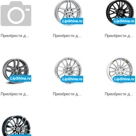
Приобрести диски Grid
Приобрести диски Mizar
Приобрести диски Perfektion
Приобрести диски Radial
Приобрести диски Street Race
Приобрести диски Street Rallye