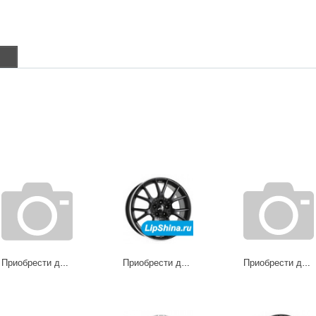
в
Приобрести диски Auvora
Приобрести диски Crosslight
Приобрести диски Cup