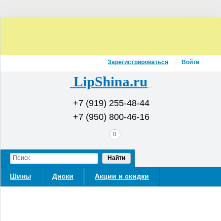
Зарегистрироваться
Войти
LipShina.ru
Интернет-магазин шин и дисков
+7 (919) 255-48-44
+7 (950) 800-46-16
В
0
вашей
корзине
Найти
Шины
Диски
Акции и скидки