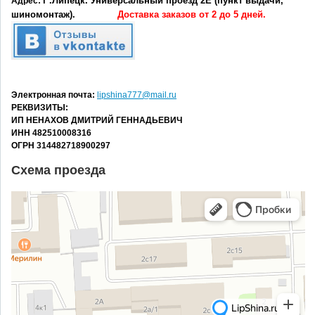
г .Липецк. Универсальный проезд 2Е (
пункт выдачи,
Адрес:
шиномонтаж).
Доставка заказов от 2 до 5 дней.
Электронная почта:
lipshina777@mail.ru
РЕКВИЗИТЫ:
ИП НЕНАХОВ ДМИТРИЙ ГЕННАДЬЕВИЧ
ИНН 482510008316
ОГРН 314482718900297
Схема проезда