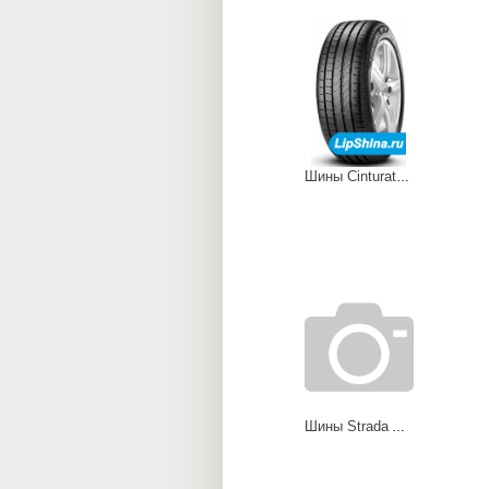
Шины Cinturato P7
Шины Strada Asimmetrico (V 130)