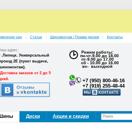
зменение цен
Статьи
Шиномонтаж / Правка дисков
Контакты
Наш адрес:
Режим работы:
г .Липецк. Универсальный
пн-чт-9.00 до 18.00
пт-9.00 до 17.00
проезд 2Е (
пункт выдачи,
сб - 10.00 до 16.00
вс- выходной
шиномонтаж).
Доставка заказов от 2 до 5
дней.
+7 (950) 800-46-16
+7 (919) 255-48-44
Шины
Диски
Акции и скидки