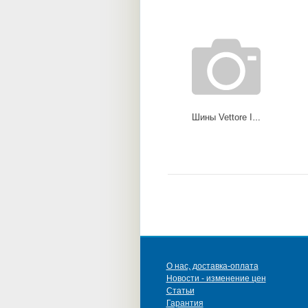
Шины Vettore Inverno (V 524)
О нас, доставка-оплата
Новости - изменение цен
Статьи
Гарантия