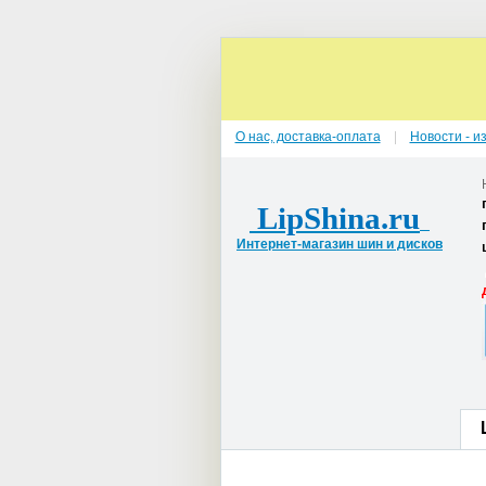
О нас, доставка-оплата
Новости - и
LipShina.ru
Интернет-магазин шин и дисков