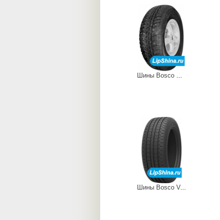
Шины Bosco Nordico V-523
Шины Bosco V-238