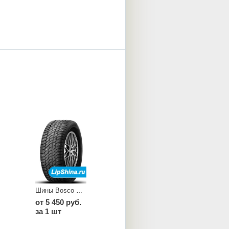
Шины Bosco Nordico V 523
от 5 450 руб.
за 1 шт