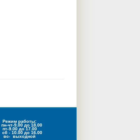
Режим работы:
пн-чт-9.00 до 18.00
пт-9.00 до 17.00
- 10.00 до 16.00
с- выходной