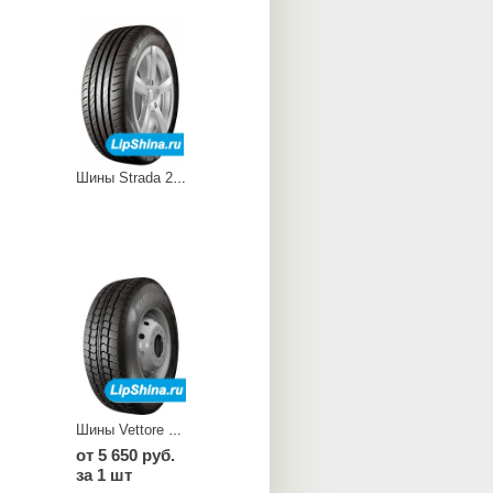
Шины Strada 2 V-134
Шины Vettore Brina V 525
от 5 650 руб.
за 1 шт