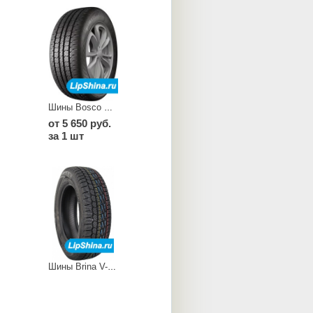
Шины Bosco V 238
от 5 650 руб.
за 1 шт
Шины Brina V-521