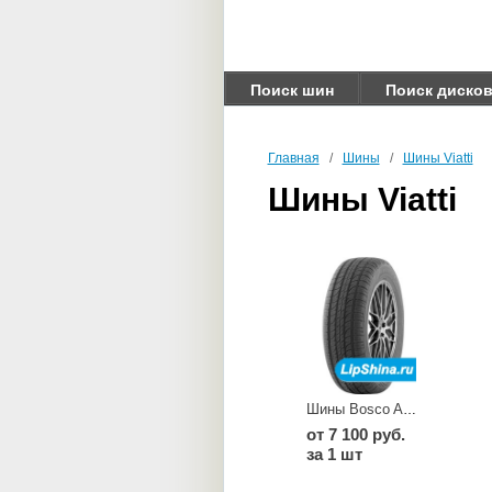
Поиск шин
Поиск диско
Главная
/
Шины
/
Шины Viatti
Шины Viatti
Шины Bosco A/T V 237
от 7 100 руб.
за 1 шт