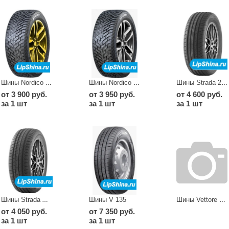
Шины Nordico 2 (V 528)
Шины Nordico 2 V 528
Шины Strada 2 V 134
от 3 900 руб.
от 3 950 руб.
от 4 600 руб.
за 1 шт
за 1 шт
за 1 шт
Шины V 135
Шины Strada Asimmetrico V 130
Шины Vettore Brina (V 525)
от 4 050 руб.
от 7 350 руб.
за 1 шт
за 1 шт