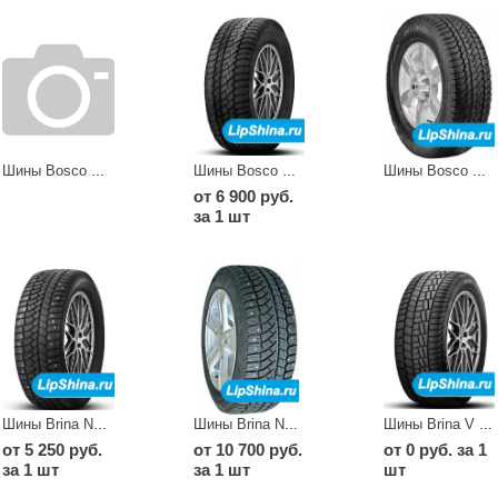
Шины Bosco Norldico (V 523)
Шины Bosco S/T V 526
Шины Bosco S/T V-526
от 6 900 руб.
за 1 шт
Шины Brina Nordico V 522
Шины Brina Nordico V-522
Шины Brina V 521
от 5 250 руб.
от 10 700 руб.
от 0 руб. за 1
за 1 шт
за 1 шт
шт