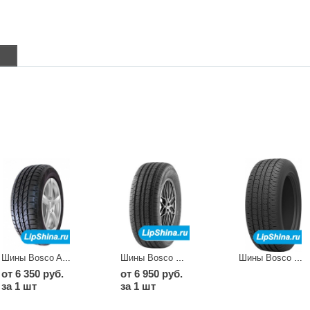
в
Шины Bosco A/T V-237
Шины Bosco H/T V 238
Шины Bosco H/T V-238
от 6 350 руб.
от 6 950 руб.
за 1 шт
за 1 шт