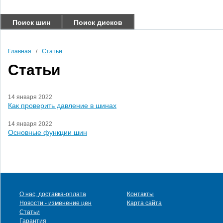
Поиск шин
Поиск дисков
Главная
/
Статьи
Статьи
14 января 2022
Как проверить давление в шинах
14 января 2022
Основные функции шин
О нас, доставка-оплата
Контакты
Новости - изменение цен
Карта сайта
Статьи
Гарантия