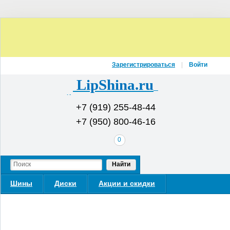
Зарегистрироваться
Войти
LipShina.ru
Интернет-магазин шин и дисков
+7 (919) 255-48-44
+7 (950) 800-46-16
В
0
вашей
корзине
Найти
Шины
Диски
Акции и скидки