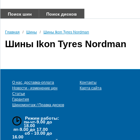
Поиск шин
Поиск дисков
Главная
/
Шины
/
Шины Ikon Tyres Nordman
Шины Ikon Tyres Nordman
О нас, доставка-оплата
Контакты
Новости - изменение цен
Карта сайта
Статьи
Гарантия
Шиномонтаж / Правка дисков
Режим работы:
пн-чт-9.00 до
18.00
пт-9.00 до 17.00
сб - 10.00 до
16.00