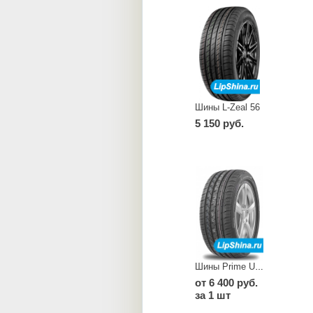
Шины L-Zeal 56
5 150 руб.
Шины Prime UHP 08
от 6 400 руб.
за 1 шт