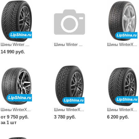
Шины Winter XPro Stud 69
Шины Winter Xpro Studs 69
Шины WinterXPro
14 990 руб.
Шины WinterXPro 999
Шины WinterXPro Stud 68
Шины WinterXPro Stud 69
от 9 750 руб.
3 780 руб.
6 200 руб.
за 1 шт