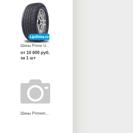
Шины Prime UHP 07
от 10 600 руб.
за 1 шт
Шины Primemarch H/T79