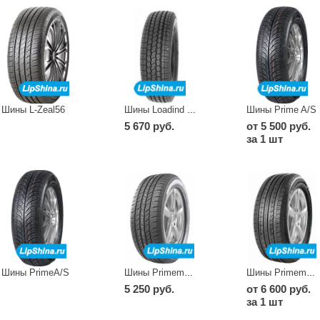
Шины L-Zeal56
Шины Prime A/S
Шины Loadind Pro
5 670 руб.
от 5 500 руб.
за 1 шт
Шины PrimeA/S
Шины Primemarch H/T 77
Шины Primemarch H/T 79
5 250 руб.
от 6 600 руб.
за 1 шт