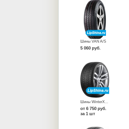
Шины VAN A/S
5 060 руб.
Шины WinterXPro 888
от 6 750 руб.
за 1 шт