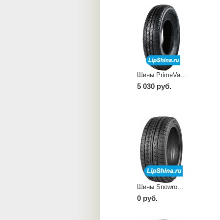
Шины PrimeVan 36
5 030 руб.
Шины Snowrover 966
0 руб.