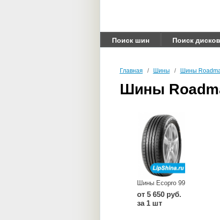
Поиск шин
Поиск диско
Главная
/
Шины
/
Шины Roadma
Шины Roadm
Шины Ecopro 99
от 5 650 руб.
за 1 шт