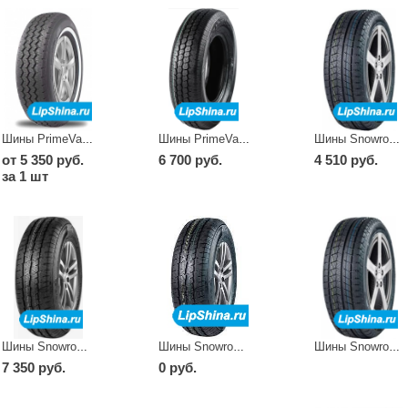
Шины PrimeVan 9
Шины PrimeVan28
Шины Snowrover 868
от 5 350 руб.
6 700 руб.
4 510 руб.
за 1 шт
Шины Snowrover 989
Шины Snowrover 989
Шины Snowrover868
7 350 руб.
0 руб.