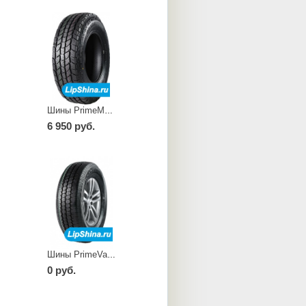
Шины PrimeMax A/T I
6 950 руб.
Шины PrimeVan 28
0 руб.