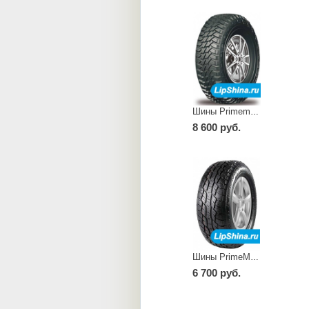
Шины Primemaster M/T I
8 600 руб.
Шины PrimeMax A/T II
6 700 руб.