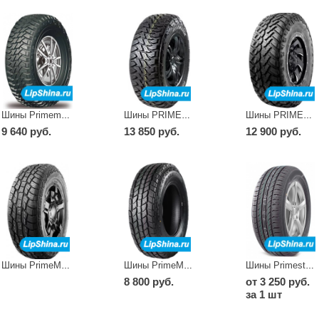
Шины Primemaster M/T II
Шины PRIMEMASTER M/T II W
Шины PRIMEMASTERM/TIIW
9 640 руб.
13 850 руб.
12 900 руб.
Шины PrimeMaxA/TII
Шины PrimeMaxA/TIIW
Шины Primestar 66
8 800 руб.
от 3 250 руб.
за 1 шт