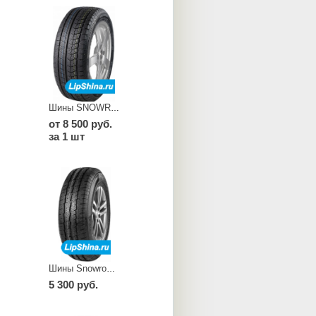
Шины SNOWROVER 868
от 8 500 руб.
за 1 шт
Шины Snowrover989
5 300 руб.