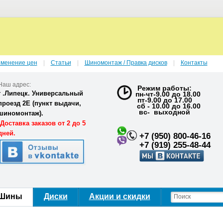
зменение цен
Статьи
Шиномонтаж / Правка дисков
Контакты
Наш адрес:
Режим работы:
г .Липецк. Универсальный
пн-чт-9.00 до 18.00
пт-9.00 до 17.00
проезд 2Е (
пункт выдачи,
сб - 10.00 до 16.00
вс- выходной
шиномонтаж).
Доставка заказов от 2 до 5
дней.
+7 (950) 800-46-16
+7 (919) 255-48-44
Шины
Диски
Акции и скидки