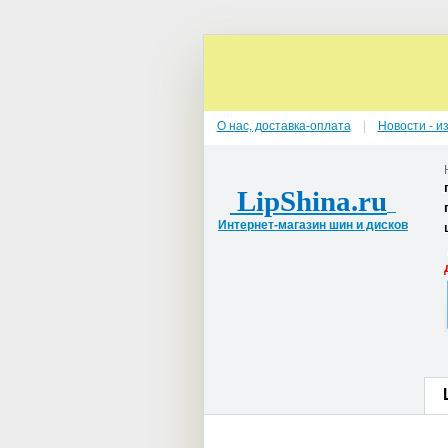
О нас, доставка-оплата
Новости - и
LipShina.ru
Интернет-магазин шин и дисков