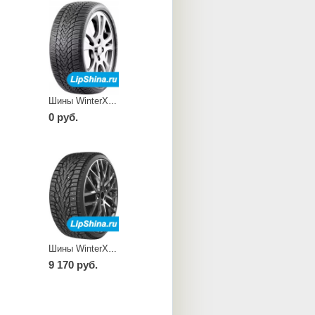
Шины WinterXPro 888
0 руб.
Шины WinterXPro Stud 77
9 170 руб.