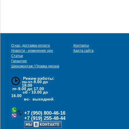
О нас, доставка-оплата
Контакты
Новости - изменение цен
Карта сайта
Статьи
Гарантия
Шиномонтаж / Правка дисков
Режим работы:
пн-чт-9.00 до
18.00
пт-9.00 до 17.00
сб - 10.00 до
16.00
вс- выходной
+7 (950) 800-46-16
+7 (919) 255-48-44