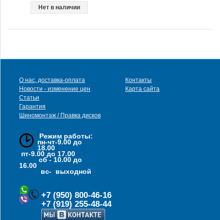
Нет в наличии
О нас, доставка-оплата
Контакты
Новости - изменение цен
Карта сайта
Статьи
Гарантия
Шиномонтаж / Правка дисков
Режим работы:
пн-чт-9.00 до
18.00
пт-9.00 до 17.00
сб - 10.00 до
16.00
вс- выходной
+7 (950) 800-46-16
+7 (919) 255-48-44