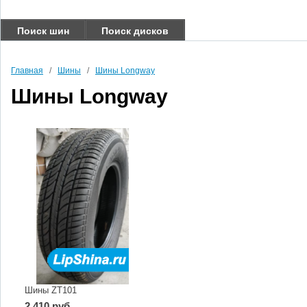
Поиск шин
Поиск дисков
Главная
/
Шины
/
Шины Longway
Шины Longway
Шины ZT101
2 410 руб.